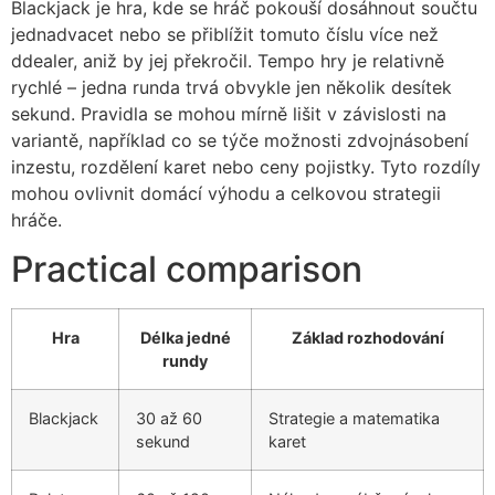
Blackjack je hra, kde se hráč pokouší dosáhnout součtu
jednadvacet nebo se přiblížit tomuto číslu více než
ddealer, aniž by jej překročil. Tempo hry je relativně
rychlé – jedna runda trvá obvykle jen několik desítek
sekund. Pravidla se mohou mírně lišit v závislosti na
variantě, například co se týče možnosti zdvojnásobení
inzestu, rozdělení karet nebo ceny pojistky. Tyto rozdíly
mohou ovlivnit domácí výhodu a celkovou strategii
hráče.
Practical comparison
Hra
Délka jedné
Základ rozhodování
rundy
Blackjack
30 až 60
Strategie a matematika
sekund
karet