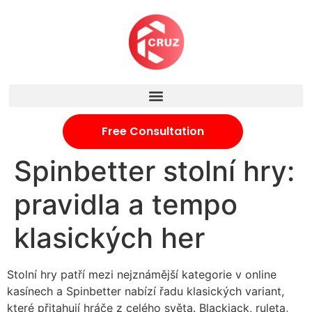
Free Consultation
Spinbetter stolní hry:
pravidla a tempo
klasických her
Stolní hry patří mezi nejznámější kategorie v online
kasínech a Spinbetter nabízí řadu klasických variant,
které přitahují hráče z celého světa. Blackjack, ruleta,